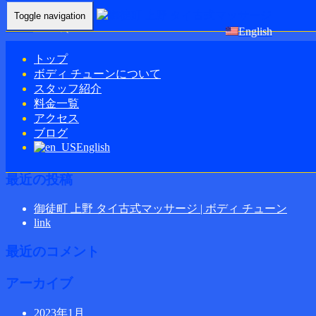
Toggle navigation
Home
-
エミ(…
English
トップ
ボディ チューンについて
スタッフ紹介
料金一覧
エミ(Emi)御徒町 上野 タイ古式マッサージ | ボディ チューン
アクセス
ブログ
English
最近の投稿
御徒町 上野 タイ古式マッサージ | ボディ チューン
link
最近のコメント
アーカイブ
2023年1月